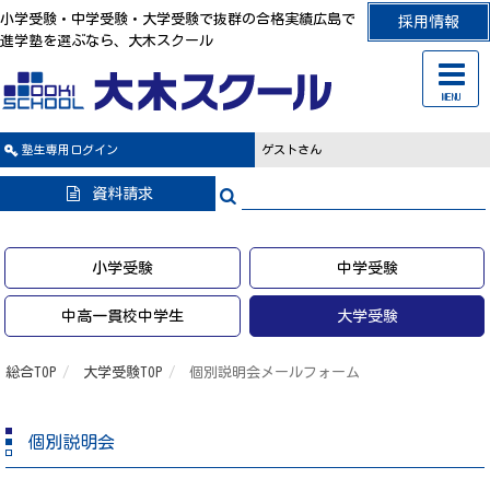
小学受験・中学受験・大学受験で抜群の合格実績広島で
採用情報
進学塾を選ぶなら、大木スクール
MENU
塾生専用
ログイン
ゲストさん
資料請求
小学受験
中学受験
中高一貫校中学生
大学受験
総合TOP
大学受験TOP
個別説明会メールフォーム
個別説明会