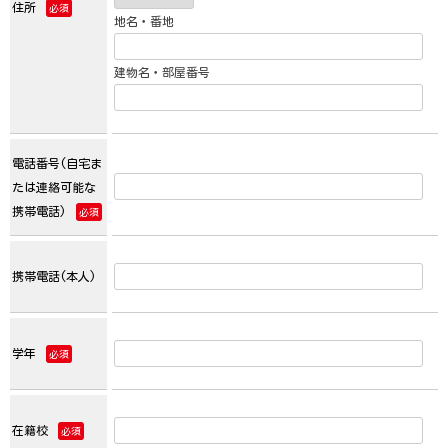
住所
必須
地名・番地
建物名・部屋番号
電話番号(自宅ま
たは連絡可能な
携帯電話)
必須
携帯電話(本人)
学年
必須
在籍校
必須