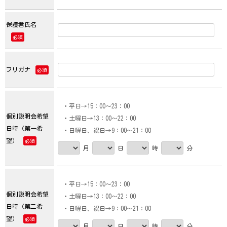
保護者氏名
必須
フリガナ
必須
・平日→15：00～23：00
個別説明会希望
・土曜日→13：00～22：00
日時（第一希
・日曜日、祝日→9：00～21：00
望）
必須
月
日
時
分
・平日→15：00～23：00
個別説明会希望
・土曜日→13：00～22：00
日時（第二希
・日曜日、祝日→9：00～21：00
望）
必須
月
日
時
分