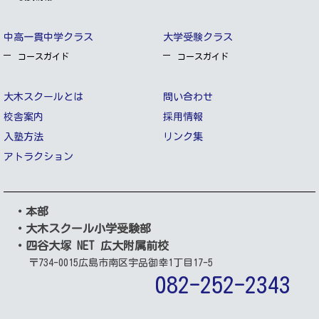
中高一貫中学クラス
大学受験クラス
コースガイド
コースガイド
大木スクールとは
問い合わせ
校舎案内
採用情報
入塾方法
リンク集
アトラクション
・本部
・大木スクール小学受験部
・四谷大塚 NET 広大附属前校
〒734-0015
広島市南区宇品御幸1丁目17-5
082-252-2343