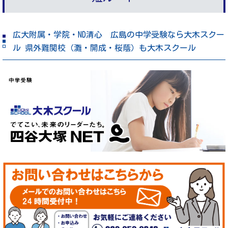
広大附属・学院・ND清心 広島の中学受験なら大木スクー
ル 県外難関校（灘・開成・桜蔭）も大木スクール