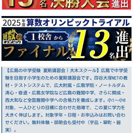
【広島の中学受験 夏期講習会｜大木スクール】広島で中学受
験を目指す小学生のための夏期講習会です。四谷大塚NETの教
材・テストシステムで、広大附属・広島学院・ノートルダム
清心・修道・広島女学院など広島の難関中学、さらに開成・
西大和など全国難関中学への合格力を養成します。小1〜小6
対象、一人ひとりの目標に合わせた指導で、この夏に学力を
大きく伸ばします。対象学年・日程・お申込みはお問い合わ
せください。無料体験・説明会も受付中（宇品・翠町・皆
実）。