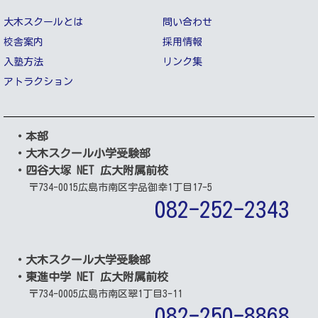
大木スクールとは
問い合わせ
校舎案内
採用情報
入塾方法
リンク集
アトラクション
・本部
・大木スクール小学受験部
・四谷大塚 NET 広大附属前校
〒734-0015
広島市南区宇品御幸1丁目17-5
082-252-2343
・大木スクール大学受験部
・東進中学 NET 広大附属前校
〒734-0005
広島市南区翠1丁目3-11
082-250-8868