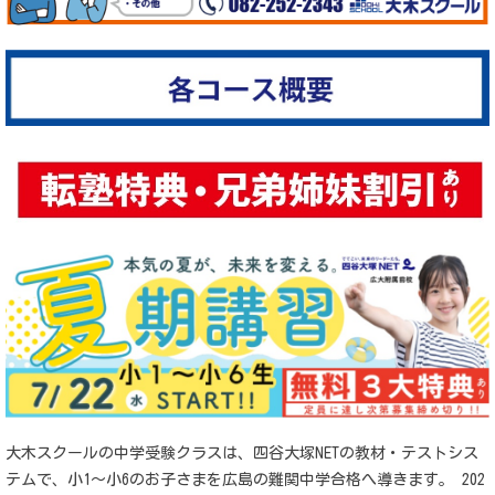
大木スクールの中学受験クラスは、四谷大塚NETの教材・テストシス
テムで、小1〜小6のお子さまを広島の難関中学合格へ導きます。 202