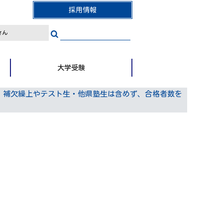
採用情報
さん
大学受験
。補欠繰上やテスト生・他県塾生は含めず、合格者数を