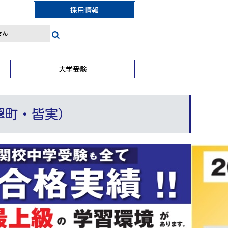
採用情報
さん
大学受験
翠町・皆実）