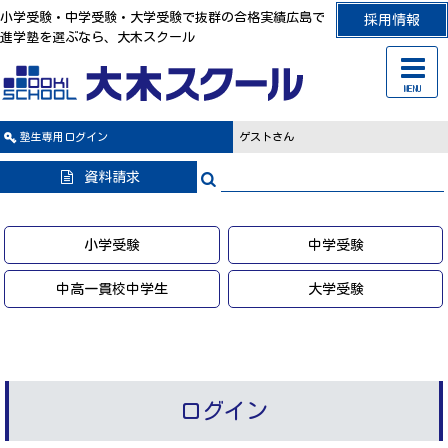
小学受験・中学受験・大学受験で抜群の合格実績広島で
採用情報
進学塾を選ぶなら、大木スクール
MENU
塾生専用
ログイン
ゲストさん
資料請求
小学受験
中学受験
中高一貫校中学生
大学受験
ログイン