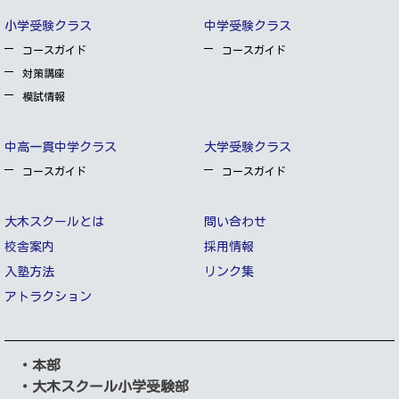
小学受験クラス
中学受験クラス
コースガイド
コースガイド
対策講座
模試情報
中高一貫中学クラス
大学受験クラス
コースガイド
コースガイド
大木スクールとは
問い合わせ
校舎案内
採用情報
入塾方法
リンク集
アトラクション
・本部
・大木スクール小学受験部