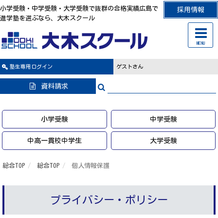
小学受験・中学受験・大学受験で抜群の合格実績広島で
採用情報
進学塾を選ぶなら、大木スクール
MENU
塾生専用
ログイン
ゲストさん
資料請求
小学受験
中学受験
中高一貫校中学生
大学受験
総合TOP
総合TOP
個人情報保護
プライバシー・ポリシー