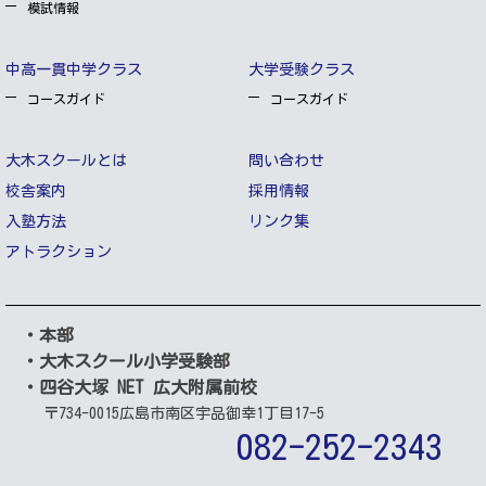
模試情報
中高一貫中学クラス
大学受験クラス
コースガイド
コースガイド
大木スクールとは
問い合わせ
校舎案内
採用情報
入塾方法
リンク集
アトラクション
・本部
・大木スクール小学受験部
・四谷大塚 NET 広大附属前校
〒734-0015
広島市南区宇品御幸1丁目17-5
082-252-2343