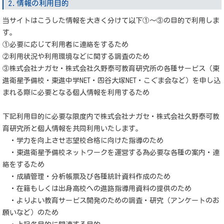
2.情報の利用目的
当サイトはこうした情報を大きく分けて以下①～③の目的で利用しま
す。
①必要に応じて利用者に連絡をするため
②利用状況や利用環境などに関する調査のため
③株式会社ナガセ・株式会社久野泰可教育研究所の各種サービス（東
進衛星予備校・東進中学NET・四谷大塚NET・こぐま会など）を申し込
まれる際に必要となる個人情報を利用するため
下記利用目的に必要な限度内で株式会社ナガセ・株式会社久野泰可教
育研究所と個人情報を共同利用いたします。
・学力を向上させ志望校合格に向けた指導のため
・東進衛星予備校ネットワークを運営する為必要な各種の案内・連
絡をするため
・成績管理・分析帳票及び各種統計資料作成のため
・在籍もしくは出身高校への進路指導用資料の提供のため
・よりよい教育サービス開発のための調査・研究（アンケートのお
願いなど）のため