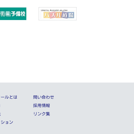
クールとは
問い合わせ
内
採用情報
法
リンク集
クション