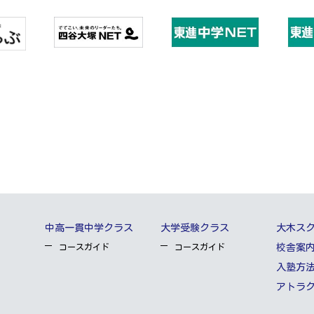
中高一貫中学クラス
大学受験クラス
大木ス
コースガイド
コースガイド
校舎案
入塾方
アトラ