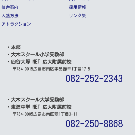
校舎案内
採用情報
入塾方法
リンク集
アトラクション
・本部
・大木スクール小学受験部
・四谷大塚 NET 広大附属前校
〒734-0015
広島市南区宇品御幸1丁目17-5
082-252-2343
・大木スクール大学受験部
・東進中学 NET 広大附属前校
〒734-0005
広島市南区翠1丁目3-11
082-250-8868