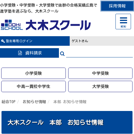
小学受験・中学受験・大学受験で抜群の合格実績広島で
採用情報
進学塾を選ぶなら、大木スクール
MENU
塾生専用
ログイン
ゲストさん
資料請求
小学受験
中学受験
中高一貫校中学生
大学受験
総合TOP
お知らせ情報
本部 お知らせ情報
大木スクール 本部 お知らせ情報