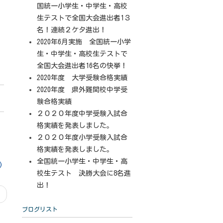
国統一小学生・中学生・高校
生テストで全国大会進出者1３
名！連続２ケタ進出！
2020年6月実施 全国統一小学
生・中学生・高校生テストで
全国大会進出者16名の快挙！
2020年度 大学受験合格実績
2020年度 県外難関校中学受
験合格実績
２０２０年度中学受験入試合
格実績を発表しました。
２０２０年度小学受験入試合
格実績を発表しました。
全国統一小学生・中学生・高
)
校生テスト 決勝大会に8名進
出！
ブログリスト