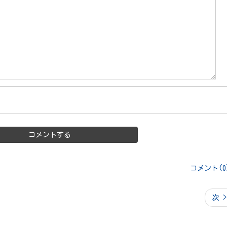
コメント(0
次 >