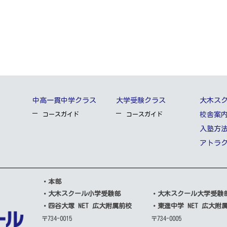
中高一貫中学クラス
大学受験クラス
大木ス
コースガイド
コースガイド
校舎案
入塾方
アトラ
・本部
・大木スクール小学受験部
・大木スクール大学受験
・四谷大塚 NET 広大附属前校
・東進中学 NET 広大附
〒734-0015
〒734-0005