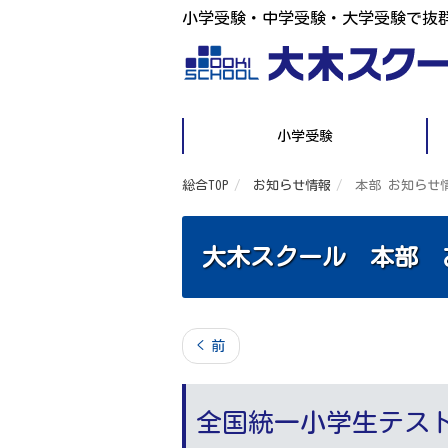
小学受験・中学受験・大学受験で抜
小学受験
総合TOP
お知らせ情報
本部 お知らせ
大木スクール 本部 
< 前
全国統一小学生テスト