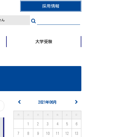
採用情報
さん
大学受験
2021年06月
月
火
水
木
金
土
日
1
2
3
4
5
6
7
8
9
10
11
12
13