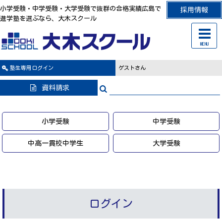
小学受験・中学受験・大学受験で抜群の合格実績広島で
採用情報
進学塾を選ぶなら、大木スクール
MENU
塾生専用
ログイン
ゲストさん
資料請求
小学受験
中学受験
中高一貫校中学生
大学受験
ログイン