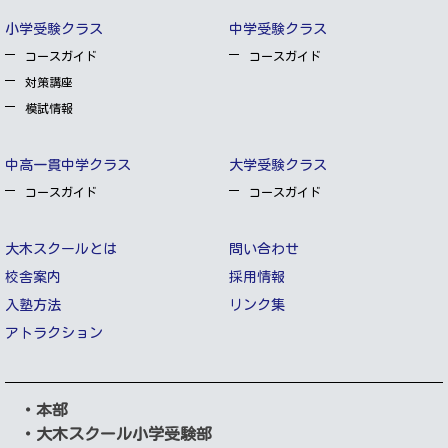
小学受験クラス
中学受験クラス
コースガイド
コースガイド
対策講座
模試情報
中高一貫中学クラス
大学受験クラス
コースガイド
コースガイド
大木スクールとは
問い合わせ
校舎案内
採用情報
入塾方法
リンク集
アトラクション
・本部
・大木スクール小学受験部