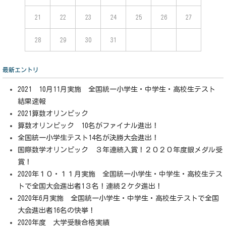
21
22
23
24
25
26
27
28
29
30
31
最新エントリ
2021 10月11月実施 全国統一小学生・中学生・高校生テスト
結果速報
2021算数オリンピック
算数オリンピック 10名がファイナル進出！
全国統一小学生テスト14名が決勝大会進出！
国際数学オリンピック ３年連続入賞！２０２０年度銀メダル受
賞！
2020年１０・１１月実施 全国統一小学生・中学生・高校生テス
トで全国大会進出者1３名！連続２ケタ進出！
2020年6月実施 全国統一小学生・中学生・高校生テストで全国
大会進出者16名の快挙！
2020年度 大学受験合格実績