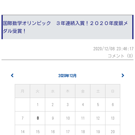
国際数学オリンピック ３年連続入賞！２０２０年度銀メ
ダル受賞！
2020/12/08 23:46:17
コメント (0)
2020年12月
月
火
水
木
金
土
日
1
2
3
4
5
6
7
8
9
10
11
12
13
14
15
16
17
18
19
20