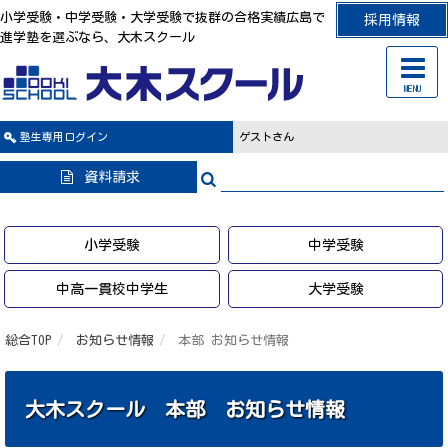
小学受験・中学受験・大学受験で抜群の合格実績広島で
採用情報
進学塾を選ぶなら、大木スクール
MENU
塾生専用
ログイン
ゲストさん
資料請求
小学受験
中学受験
中高一貫校中学生
大学受験
総合TOP
お知らせ情報
本部 お知らせ情報
大木スクール 本部 お知らせ情報