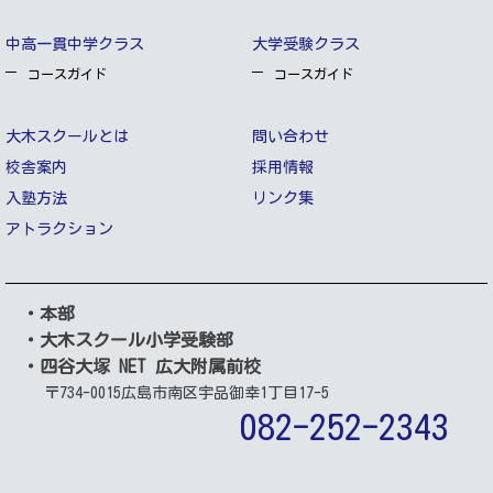
中高一貫中学クラス
大学受験クラス
コースガイド
コースガイド
大木スクールとは
問い合わせ
校舎案内
採用情報
入塾方法
リンク集
アトラクション
・本部
・大木スクール小学受験部
・四谷大塚 NET 広大附属前校
〒734-0015
広島市南区宇品御幸1丁目17-5
082-252-2343