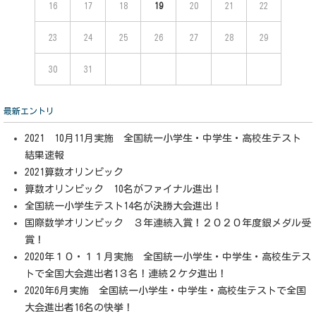
16
17
18
19
20
21
22
23
24
25
26
27
28
29
30
31
最新エントリ
2021 10月11月実施 全国統一小学生・中学生・高校生テスト
結果速報
2021算数オリンピック
算数オリンピック 10名がファイナル進出！
全国統一小学生テスト14名が決勝大会進出！
国際数学オリンピック ３年連続入賞！２０２０年度銀メダル受
賞！
2020年１０・１１月実施 全国統一小学生・中学生・高校生テス
トで全国大会進出者1３名！連続２ケタ進出！
2020年6月実施 全国統一小学生・中学生・高校生テストで全国
大会進出者16名の快挙！