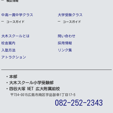
模試情報
中高一貫中学クラス
大学受験クラス
コースガイド
コースガイド
大木スクールとは
問い合わせ
校舎案内
採用情報
入塾方法
リンク集
アトラクション
・本部
・大木スクール小学受験部
・四谷大塚 NET 広大附属前校
〒734-0015
広島市南区宇品御幸1丁目17-5
082-252-2343