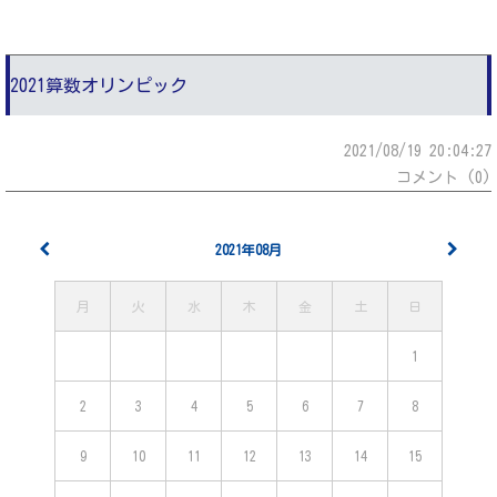
2021算数オリンピック
2021/08/19 20:04:27
コメント (0)
2021年08月
月
火
水
木
金
土
日
1
2
3
4
5
6
7
8
9
10
11
12
13
14
15