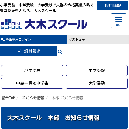
小学受験・中学受験・大学受験で抜群の合格実績広島で
採用情報
進学塾を選ぶなら、大木スクール
MENU
塾生専用
ログイン
ゲストさん
資料請求
小学受験
中学受験
中高一貫校中学生
大学受験
総合TOP
お知らせ情報
本部 お知らせ情報
大木スクール 本部 お知らせ情報