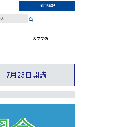
採用情報
さん
大学受験
 7月23日開講