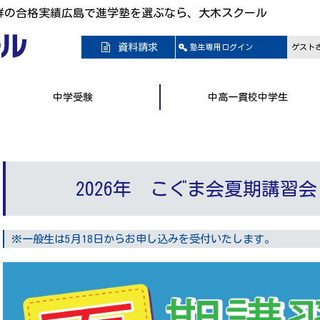
群の合格実績広島で進学塾を選ぶなら、大木スクール
資料請求
塾生専用
ログイン
ゲスト
中学受験
中高一貫校中学生
2026年 こぐま会夏期講習会
※一般生は5月18日からお申し込みを受付いたします。