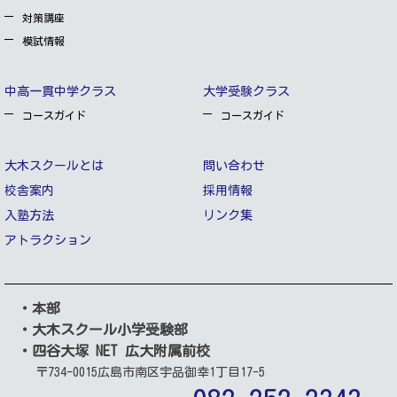
対策講座
模試情報
中高一貫中学クラス
大学受験クラス
コースガイド
コースガイド
大木スクールとは
問い合わせ
校舎案内
採用情報
入塾方法
リンク集
アトラクション
・本部
・大木スクール小学受験部
・四谷大塚 NET 広大附属前校
〒734-0015
広島市南区宇品御幸1丁目17-5