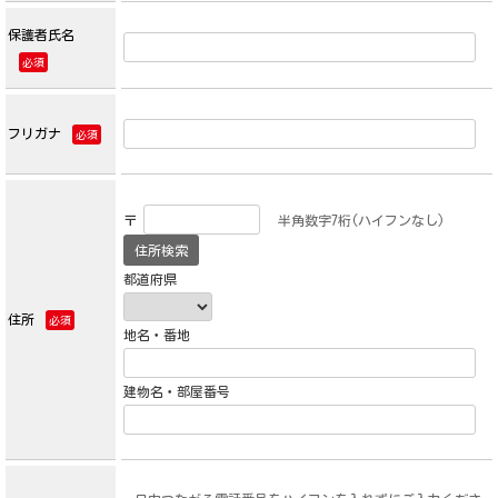
保護者氏名
必須
フリガナ
必須
〒
半角数字7桁(ハイフンなし)
都道府県
住所
必須
地名・番地
建物名・部屋番号