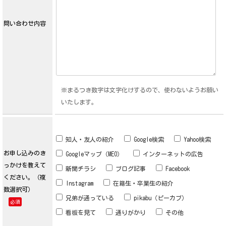
問い合わせ内容
※まるつき数字は文字化けするので、使わないようお願い
いたします。
知人・友人の紹介
Google検索
Yahoo検索
お申し込みのき
Googleマップ（MEO）
インターネットの広告
っかけを教えて
新聞チラシ
ブログ記事
Facebook
ください。（複
Instagram
在籍生・卒業生の紹介
数選択可）
兄弟が通っている
pikabu（ピーカブ）
必須
看板を見て
通りがかり
その他