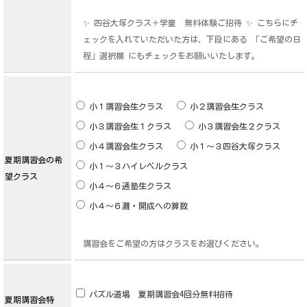
✨ 四谷大塚クラス＋学童 無料体験ご招待 ✨ こちらにチ
ェックを入れていただいた方は、下段にある 「ご希望の日
程」選択欄 にもチェックをお願いいたします。
小１講習会生クラス
小２講習会生クラス
小３講習会生１クラス
小３講習会生２クラス
小４講習会生クラス
小１～３四谷大塚クラス
夏期講習会の希
小１～３ハイレベルクラス
望クラス
小４～６通塾生クラス
小４～６灘・開成への算数
講習会をご希望の方はクラスをお選びください。
パズル道場 夏期講習会4回分無料招待
夏期講習会特