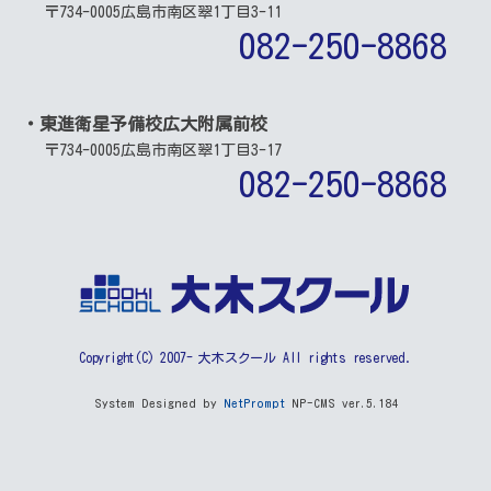
〒734-0005
広島市南区翠1丁目3-11
082-250-8868
・東進衛星予備校広大附属前校
〒734-0005
広島市南区翠1丁目3-17
082-250-8868
Copyright(C) 2007- 大木スクール All rights reserved.
System Designed by
NetPrompt
NP-CMS ver.5.184