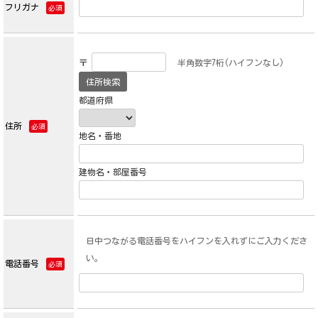
フリガナ
必須
〒
半角数字7桁(ハイフンなし)
都道府県
住所
必須
地名・番地
建物名・部屋番号
日中つながる電話番号をハイフンを入れずにご入力くださ
い。
電話番号
必須