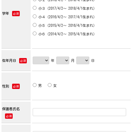
小３（2017/4/2～ 2018/4/1生まれ）
学年
必須
小４（2016/4/2～ 2017/4/1生まれ）
小５（2015/4/2～ 2016/4/1生まれ）
小６（2014/4/2～ 2015/4/1生まれ）
生年月日
年
月
日
必須
男
女
性別
必須
保護者氏名
必須