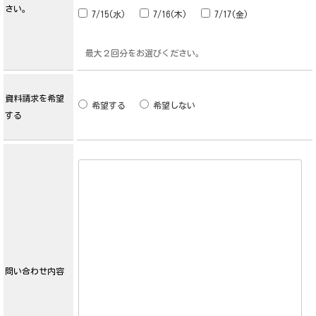
さい。
7/15(水)
7/16(木)
7/17(金)
最大２回分をお選びください。
資料請求を希望
希望する
希望しない
する
問い合わせ内容