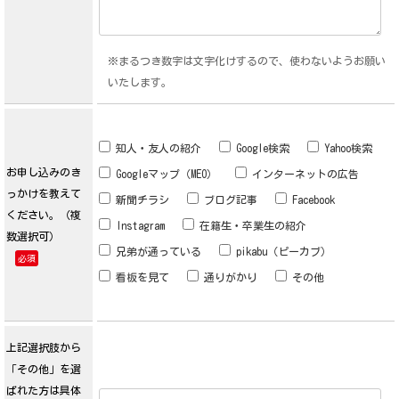
※まるつき数字は文字化けするので、使わないようお願い
いたします。
知人・友人の紹介
Google検索
Yahoo検索
お申し込みのき
Googleマップ（MEO）
インターネットの広告
っかけを教えて
新聞チラシ
ブログ記事
Facebook
ください。（複
Instagram
在籍生・卒業生の紹介
数選択可）
兄弟が通っている
pikabu（ピーカブ）
必須
看板を見て
通りがかり
その他
上記選択肢から
「その他」を選
ばれた方は具体