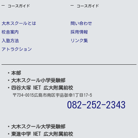
コースガイド
コースガイド
大木スクールとは
問い合わせ
校舎案内
採用情報
入塾方法
リンク集
アトラクション
・本部
・大木スクール小学受験部
・四谷大塚 NET 広大附属前校
〒734-0015
広島市南区宇品御幸1丁目17-5
082-252-2343
・大木スクール大学受験部
・東進中学 NET 広大附属前校