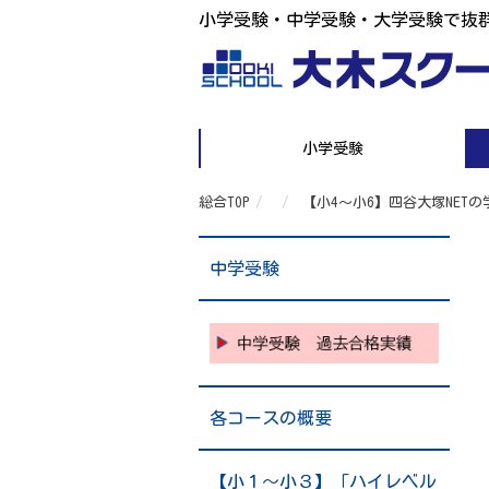
小学受験・中学受験・大学受験で抜
小学受験
総合TOP
【小4～小6】四谷大塚NET
中学受験
各コースの概要
【小１～小３】「ハイレベル