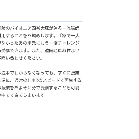
受験のパイオニア四谷大塚が誇る一流講師
利用することをお勧めします。「家で一人
がなかったあの単元にもう一度チャレンジ
も受講できます。また、遠隔地にお住まい
お問い合わせください。
途中でわからなくなっても、すぐに授業
逆に、通常の1.4倍のスピードで再生する
の授業をおよそ40分で受講することも可能
の中でできてしまいます。