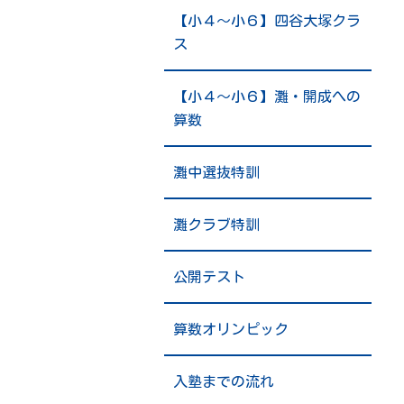
【小４～小６】四谷大塚クラ
ス
【小４～小６】灘・開成への
算数
灘中選抜特訓
灘クラブ特訓
公開テスト
算数オリンピック
入塾までの流れ