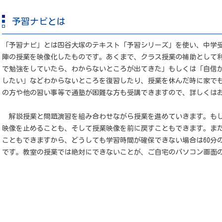
予習ナビとは
「予習ナビ」とは四谷大塚のテキスト「予習シリーズ」を使い、中学
陣の授業を映像化したものです。あくまで、クラス授業の補助として
で勉強をしていたら、わからないところが出てきた」もしくは「自信
したい」などわからないところを復習したり、授業を休んだ時に家で
の方や他の習い事等で通塾が困難な方も受講できますので、詳しくは
解説授業と問題演習を組み合わせながら授業を進めていきます。もし
映像を止めることも、そして授業映像を前に戻すこともできます。また
こともできますから、どうしても学習時間が確保できない場合は60分
です。教室の授業では絶対にできないことが、ご自宅のパソコン画面